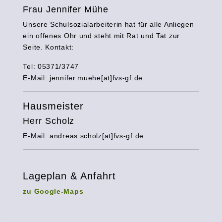
Frau Jennifer Mühe
Unsere Schulsozialarbeiterin hat für alle Anliegen
ein offenes Ohr und steht mit Rat und Tat zur
Seite. Kontakt:
Tel: 05371/3747
E-Mail:
jennifer.muehe[at]fvs-gf.de
Hausmeister
Herr Scholz
E-Mail: andreas.scholz[at]fvs-gf.de
Lageplan & Anfahrt
zu Google-Maps