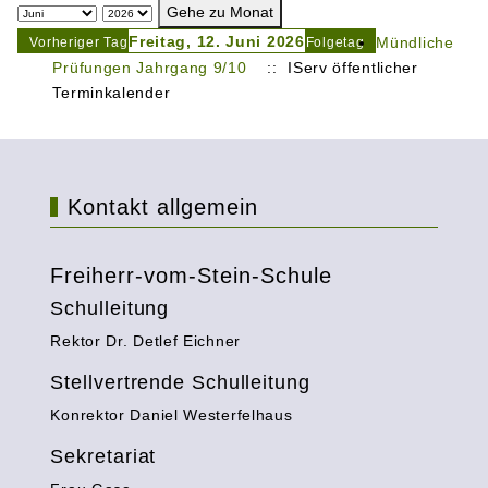
Gehe zu Monat
Freitag, 12. Juni 2026
Mündliche
Vorheriger Tag
Folgetag
Prüfungen Jahrgang 9/10
:: IServ öffentlicher
Terminkalender
Kontakt allgemein
Freiherr-vom-Stein-Schule
Schulleitung
Rektor Dr. Detlef Eichner
Stellvertrende Schulleitung
Konrektor Daniel Westerfelhaus
Sekretariat