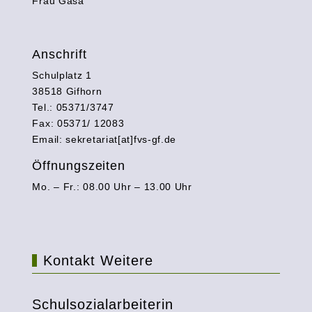
Frau Gasa
Anschrift
Schulplatz 1
38518 Gifhorn
Tel.: 05371/3747
Fax: 05371/ 12083
Email: sekretariat[at]fvs-gf.de
Öffnungszeiten
Mo. – Fr.: 08.00 Uhr – 13.00 Uhr
Kontakt Weitere
Schulsozialarbeiterin