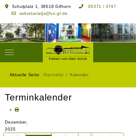
Schulplatz 1, 38518 Gifhorn
05371 / 3747
sekretariat[at]fvs-gf.de
Mobile Menu Toggle
Aktuelle Seite:
Startseite
Kalender
Terminkalender
Dezember,
2025