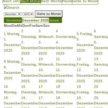
Nach Jahr
Nach Monat
Nach Woche
Heute
Gehe zu Monat
Gehe zu Monat
Dezember 2025
November
Januar
Mon
Die
Mit
Don
Fre
Sam
Son
2
3
4
6
1
Montag,
5
Freitag,
Dienstag,
Mittwoch,
Donnerstag,
Samstag
1.
5.
2.
3.
4.
6.
Dezember
Dezember
Dezember
Dezember
Dezember
Dezemb
2025
2025
2025
2025
2025
2025
9
10
11
12
13
8
Montag,
Dienstag,
Mittwoch,
Donnerstag,
Freitag,
Samstag
8.
9.
10.
11.
12.
13.
Dezember
Dezember
Dezember
Dezember
Dezember
Dezemb
2025
2025
2025
2025
2025
2025
15
16
17
18
19
20
Montag,
Dienstag,
Mittwoch,
Donnerstag,
Freitag,
Samstag
15.
16.
17.
18.
19.
20.
Dezember
Dezember
Dezember
Dezember
Dezember
Dezemb