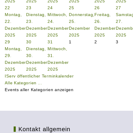
2025
2025
2025
2025
2025
2025
22
23
24
25
26
27
Montag,
Dienstag,
Mittwoch,
Donnerstag,
Freitag,
Samstag
22.
23.
24.
25.
26.
27.
Dezember
Dezember
Dezember
Dezember
Dezember
Dezemb
2025
2025
2025
2025
2025
2025
29
30
31
1
2
3
Montag,
Dienstag,
Mittwoch,
29.
30.
31.
Dezember
Dezember
Dezember
2025
2025
2025
IServ öffentlicher Terminkalender
Alle Kategorien ...
Events aller Kategorien anzeigen
Kontakt allgemein