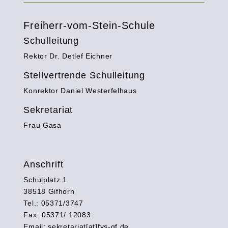
Freiherr-vom-Stein-Schule
Schulleitung
Rektor Dr. Detlef Eichner
Stellvertrende Schulleitung
Konrektor Daniel Westerfelhaus
Sekretariat
Frau Gasa
Anschrift
Schulplatz 1
38518 Gifhorn
Tel.: 05371/3747
Fax: 05371/ 12083
Email: sekretariat[at]fvs-gf.de