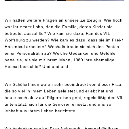
Wir hatten weitere Fragen an unsere Zeitzeugin: Wie hoch
war ihr erster Lohn, den die Familie, deren Kinder sie
betreute, auszahlte? Wie kam sie dazu, Fan des VfL
Wolfsburg zu werden? Wie kam es dazu, dass sie im Frei-/
Hallenbad arbeitete? Weshalb traute sie sich den Posten
einer Personalrätin zu? Welche Gedanken und Gefühle
hatte sie, als sie mit ihrem Mann, 1989 ihre ehemalige
Heimat besuchte? Und und und.
Wir SchülerInnen waren sehr beeindruckt von dieser Frau,
die so viel in ihrem Leben geleistet und erlebt hat und
heute noch aktiv auf Pilgerreisen geht, regelmäßig den VfL
unterstützt, sich für die Senioren einsetzt und uns so
lebhaft aus ihrem Leben berichtete.
Wir bedanken uns bei Frau Nahrstedt - Hampel für ihren