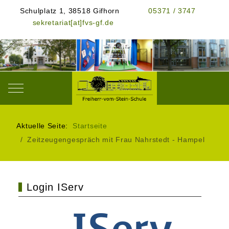
Schulplatz 1, 38518 Gifhorn
05371 / 3747
sekretariat[at]fvs-gf.de
Mobile Menu Toggle
Aktuelle Seite:
Startseite
Zeitzeugengespräch mit Frau Nahrstedt - Hampel
Login IServ