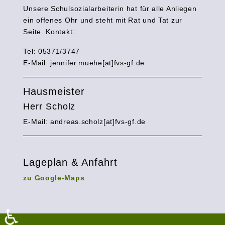
Unsere Schulsozialarbeiterin hat für alle Anliegen
ein offenes Ohr und steht mit Rat und Tat zur
Seite. Kontakt:
Tel: 05371/3747
E-Mail:
jennifer.muehe[at]fvs-gf.de
Hausmeister
Herr Scholz
E-Mail: andreas.scholz[at]fvs-gf.de
Lageplan & Anfahrt
zu Google-Maps
♿