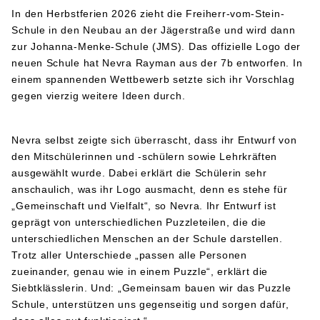
In den Herbstferien 2026 zieht die Freiherr-vom-Stein-
Schule in den Neubau an der Jägerstraße und wird dann
zur Johanna-Menke-Schule (JMS). Das offizielle Logo der
neuen Schule hat Nevra Rayman aus der 7b entworfen. In
einem spannenden Wettbewerb setzte sich ihr Vorschlag
gegen vierzig weitere Ideen durch.
Nevra selbst zeigte sich überrascht, dass ihr Entwurf von
den Mitschülerinnen und -schülern sowie Lehrkräften
ausgewählt wurde. Dabei erklärt die Schülerin sehr
anschaulich, was ihr Logo ausmacht, denn es stehe für
„Gemeinschaft und Vielfalt“, so Nevra. Ihr Entwurf ist
geprägt von unterschiedlichen Puzzleteilen, die die
unterschiedlichen Menschen an der Schule darstellen.
Trotz aller Unterschiede „passen alle Personen
zueinander, genau wie in einem Puzzle“, erklärt die
Siebtklässlerin. Und: „Gemeinsam bauen wir das Puzzle
Schule, unterstützen uns gegenseitig und sorgen dafür,