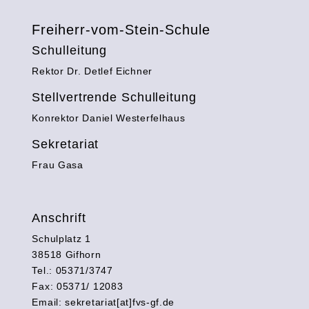
Freiherr-vom-Stein-Schule
Schulleitung
Rektor Dr. Detlef Eichner
Stellvertrende Schulleitung
Konrektor Daniel Westerfelhaus
Sekretariat
Frau Gasa
Anschrift
Schulplatz 1
38518 Gifhorn
Tel.: 05371/3747
Fax: 05371/ 12083
Email: sekretariat[at]fvs-gf.de