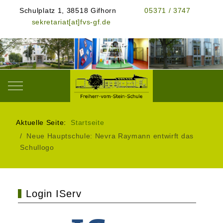
Schulplatz 1, 38518 Gifhorn
05371 / 3747
sekretariat[at]fvs-gf.de
Mobile Menu Toggle
Aktuelle Seite:
Startseite
Neue Hauptschule: Nevra Raymann entwirft das
Schullogo
Login IServ