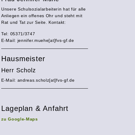
Unsere Schulsozialarbeiterin hat für alle
Anliegen ein offenes Ohr und steht mit
Rat und Tat zur Seite. Kontakt:
Tel: 05371/3747
E-Mail:
jennifer.muehe[at]fvs-gf.de
Hausmeister
Herr Scholz
E-Mail: andreas.scholz[at]fvs-gf.de
Lageplan & Anfahrt
zu Google-Maps