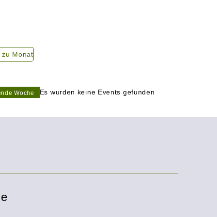
 zu Monat
Es wurden keine Events gefunden
ende Woche
le