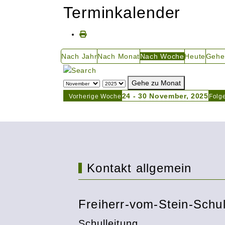
Terminkalender
Nach Jahr
Nach Monat
Nach Woche
Heute
Gehe
Gehe zu Monat
24 - 30 November, 2025
Vorherige Woche
Folg
Kontakt allgemein
Freiherr-vom-Stein-Schu
Schulleitung