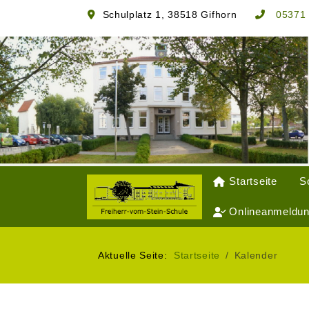
Schulplatz 1, 38518 Gifhorn
05371 
Startseite
S
Onlineanmeldu
Aktuelle Seite:
Startseite
Kalender