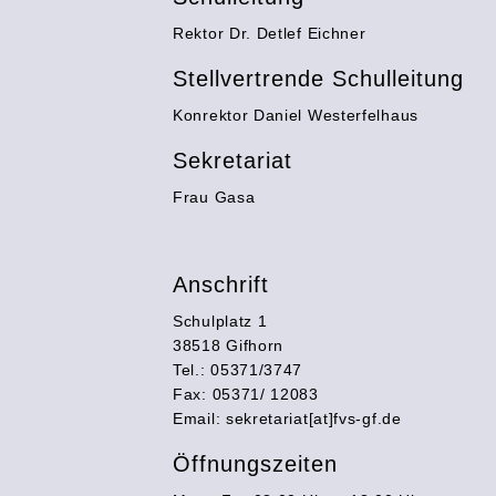
Rektor Dr. Detlef Eichner
Stellvertrende Schulleitung
Konrektor Daniel Westerfelhaus
Sekretariat
Frau Gasa
Anschrift
Schulplatz 1
38518 Gifhorn
Tel.: 05371/3747
Fax: 05371/ 12083
Email: sekretariat[at]fvs-gf.de
Öffnungszeiten