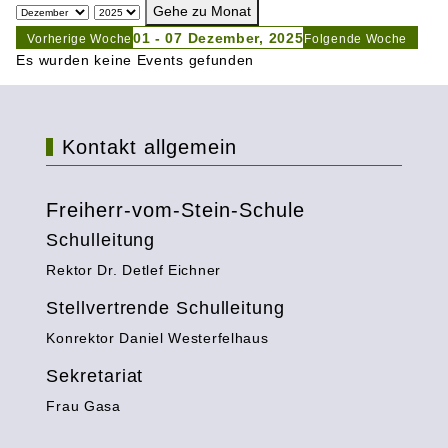
Gehe zu Monat
01 - 07 Dezember, 2025
Vorherige Woche
Folgende Woche
Es wurden keine Events gefunden
Kontakt allgemein
Freiherr-vom-Stein-Schule
Schulleitung
Rektor Dr. Detlef Eichner
Stellvertrende Schulleitung
Konrektor Daniel Westerfelhaus
Sekretariat
Frau Gasa