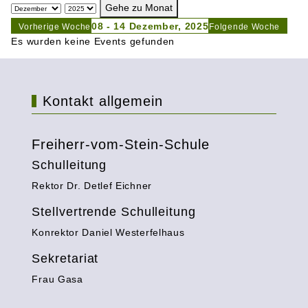
Gehe zu Monat
08 - 14 Dezember, 2025
Vorherige Woche
Folgende Woche
Es wurden keine Events gefunden
Kontakt allgemein
Freiherr-vom-Stein-Schule
Schulleitung
Rektor Dr. Detlef Eichner
Stellvertrende Schulleitung
Konrektor Daniel Westerfelhaus
Sekretariat
Frau Gasa